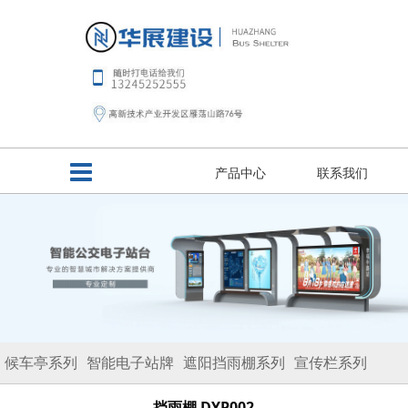
产品中心
联系我们
候车亭系列
智能电子站牌
遮阳挡雨棚系列
宣传栏系列
路名牌系列
垃圾分类亭
移动板房
挡雨棚 DYP002