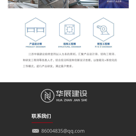
联系我们
86004835@qq.com