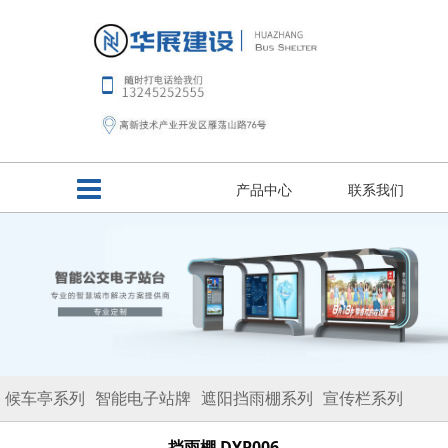
产品中心
联系我们
候车亭系列
智能电子站牌
遮阳挡雨棚系列
宣传栏系列
路名牌系列
垃圾分类亭
移动板房
挡雨棚 DYP006