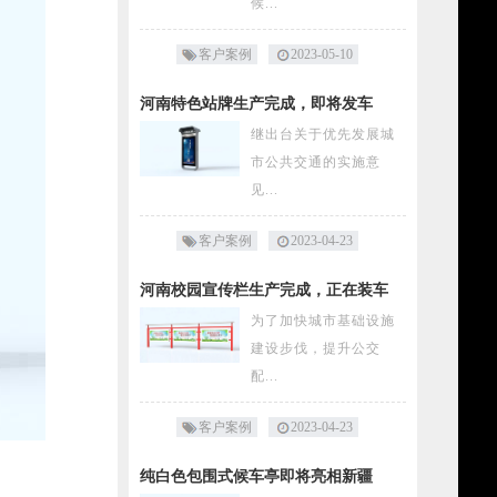
候...
客户案例
2023-05-10
河南特色站牌生产完成，即将发车
继出台关于优先发展城
市公共交通的实施意
见...
客户案例
2023-04-23
河南校园宣传栏生产完成，正在装车
为了加快城市基础设施
建设步伐，提升公交
配...
客户案例
2023-04-23
纯白色包围式候车亭即将亮相新疆