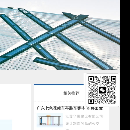
相关推荐
广东七色花候车亭装车完毕 即将出发
江苏华展建设有限公司
设计制造的岛屿公交