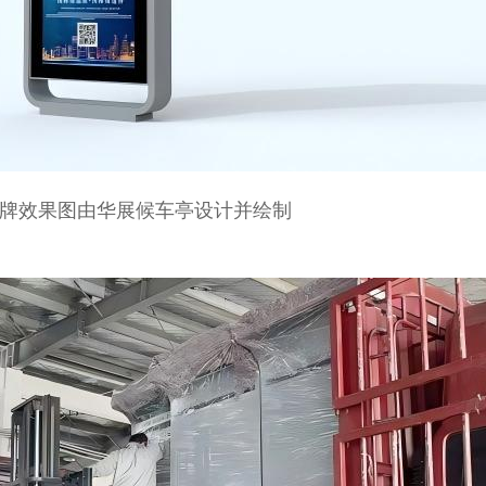
牌效果图由华展候车亭设计并绘制