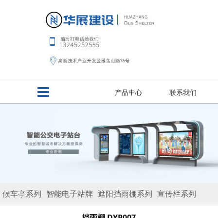
产品中心
联系我们
候车亭系列
智能电子站牌
遮阳挡雨棚系列
宣传栏系列
路名牌系列
垃圾分类亭
移动板房
挡雨棚 DYP007