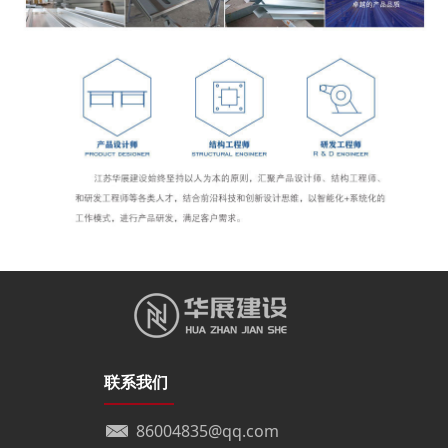
联系我们
86004835@qq.com